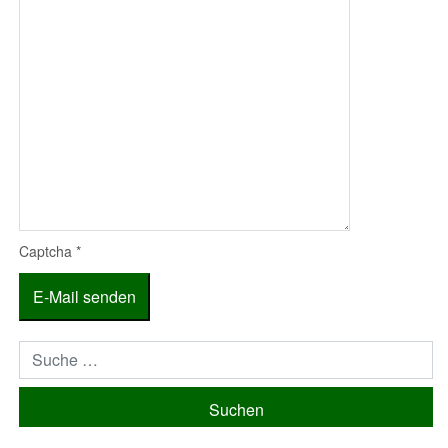
Captcha
*
E-Mail senden
Suchen