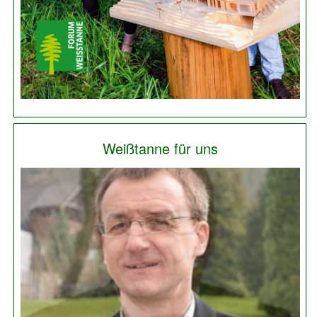
Weißtanne für uns
Previous
Next