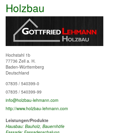
Holzbau
Hochstahl 1b
77736
Zell a. H.
Baden-Württemberg
Deutschland
07835 / 540399-0
07835 / 540399-99
info@holzbau-lehmann.com
http://www.holzbau-lehmann.com
Leistungen/Produkte
Hausbau: Bauholz, Bauernhöfe
Fassade: Fassadenschalung