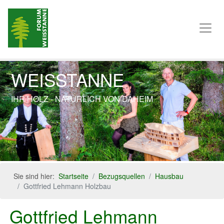
WEISSTANNE
IHR HOLZ - NATÜRLICH VON DAHEIM
Previous
Next
Sie sind hier:
Startseite
Bezugsquellen
Hausbau
Gottfried Lehmann Holzbau
Gottfried Lehmann