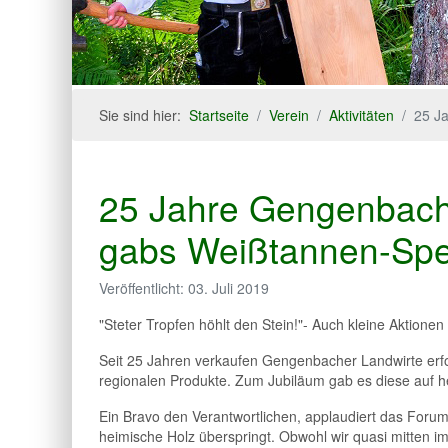
Sie sind hier:
Startseite
Verein
Aktivitäten
25 J
25 Jahre Gengenbach
gabs Weißtannen-Spe
Veröffentlicht: 03. Juli 2019
"Steter Tropfen höhlt den Stein!"- Auch kleine Aktione
Seit 25 Jahren verkaufen Gengenbacher Landwirte er
regionalen Produkte. Zum Jubiläum gab es diese auf h
Ein Bravo den Verantwortlichen, applaudiert das Forum
heimische Holz überspringt. Obwohl wir quasi mitten 