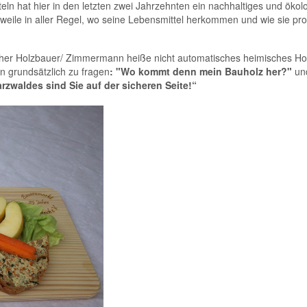
ln hat hier in den letzten zwei Jahrzehnten ein nachhaltiges und ökol
weile in aller Regel, wo seine Lebensmittel herkommen und wie sie pro
ischer Holzbauer/ Zimmermann heiße nicht automatisches heimisches Hol
 grundsätzlich zu fragen
: "Wo kommt denn mein Bauholz her?"
und
zwaldes sind Sie auf der sicheren Seite!“