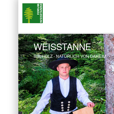
WEISSTANNE
IHR HOLZ - NATÜRLICH VON DAHEIM
Previous