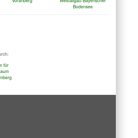
urch: