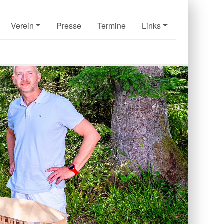
Verein
Presse
Termine
Links
Next