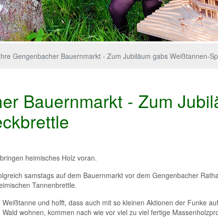
ahre Gengenbacher Bauernmarkt - Zum Jubiläum gabs Weißtannen-Spe
er Bauernmarkt - Zum Jubi
ckbrettle
n bringen heimisches Holz voran.
folgreich samstags auf dem Bauernmarkt vor dem Gengenbacher Ratha
eimischen Tannenbrettle.
 Weißtanne und hofft, dass auch mit so kleinen Aktionen der Funke au
im Wald wohnen, kommen nach wie vor viel zu viel fertige Massenholzp