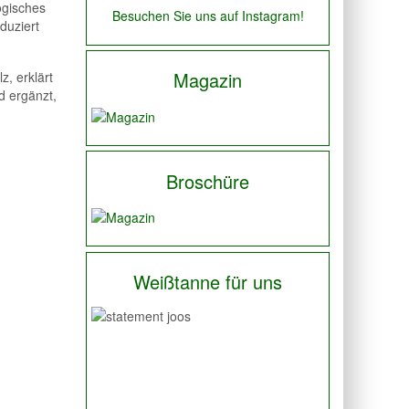
ogisches
Besuchen Sie uns auf Instagram!
duziert
Magazin
z, erklärt
 ergänzt,
Broschüre
Weißtanne für uns