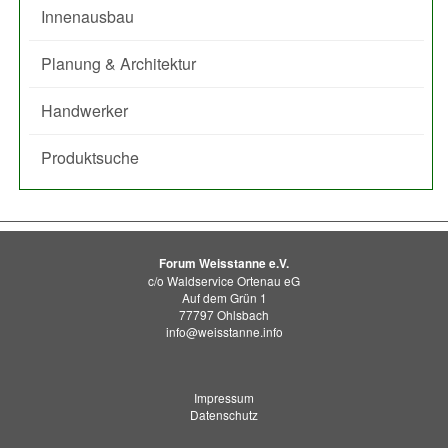
Innenausbau
Planung & Architektur
Handwerker
Produktsuche
Forum Weisstanne e.V.
c/o Waldservice Ortenau eG
Auf dem Grün 1
77797 Ohlsbach
info@weisstanne.info
Impressum
Datenschutz