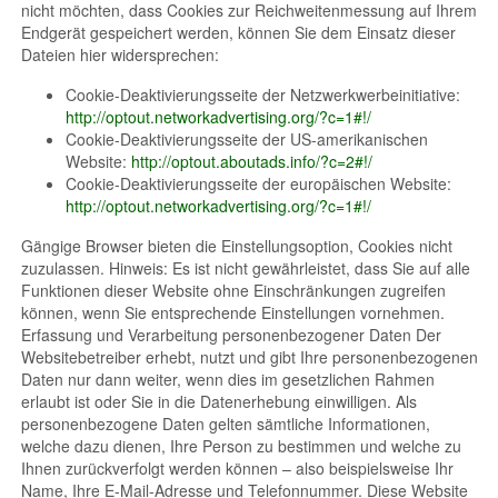
nicht möchten, dass Cookies zur Reichweitenmessung auf Ihrem
Endgerät gespeichert werden, können Sie dem Einsatz dieser
Dateien hier widersprechen:
Cookie-Deaktivierungsseite der Netzwerkwerbeinitiative:
http://optout.networkadvertising.org/?c=1#!/
Cookie-Deaktivierungsseite der US-amerikanischen
Website:
http://optout.aboutads.info/?c=2#!/
Cookie-Deaktivierungsseite der europäischen Website:
http://optout.networkadvertising.org/?c=1#!/
Gängige Browser bieten die Einstellungsoption, Cookies nicht
zuzulassen. Hinweis: Es ist nicht gewährleistet, dass Sie auf alle
Funktionen dieser Website ohne Einschränkungen zugreifen
können, wenn Sie entsprechende Einstellungen vornehmen.
Erfassung und Verarbeitung personenbezogener Daten Der
Websitebetreiber erhebt, nutzt und gibt Ihre personenbezogenen
Daten nur dann weiter, wenn dies im gesetzlichen Rahmen
erlaubt ist oder Sie in die Datenerhebung einwilligen. Als
personenbezogene Daten gelten sämtliche Informationen,
welche dazu dienen, Ihre Person zu bestimmen und welche zu
Ihnen zurückverfolgt werden können – also beispielsweise Ihr
Name, Ihre E-Mail-Adresse und Telefonnummer. Diese Website