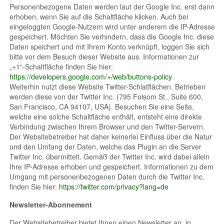
Personenbezogene Daten werden laut der Google Inc. erst dann
erhoben, wenn Sie auf die Schaltfläche klicken. Auch bei
eingeloggten Google-Nutzern wird unter anderem die IP-Adresse
gespeichert. Möchten Sie verhindern, dass die Google Inc. diese
Daten speichert und mit Ihrem Konto verknüpft, loggen Sie sich
bitte vor dem Besuch dieser Website aus. Informationen zur
„+1“-Schaltfläche finden Sie hier:
https://developers.google.com/+/web/buttons-policy
Weiterhin nutzt diese Website Twitter-Schlatflächen. Betrieben
werden diese von der Twitter Inc. (795 Folsom St., Suite 600,
San Francisco, CA 94107, USA). Besuchen Sie eine Seite,
welche eine solche Schaltfläche enthält, entsteht eine direkte
Verbindung zwischen Ihrem Browser und den Twitter-Servern.
Der Websitebetreiber hat daher keinerlei Einfluss über die Natur
und den Umfang der Daten, welche das Plugin an die Server
Twitter Inc. übermittelt. Gemäß der Twitter Inc. wird dabei allein
Ihre IP-Adresse erhoben und gespeichert. Informationen zu dem
Umgang mit personenbezogenen Daten durch die Twitter Inc.
finden Sie hier:
https://twitter.com/privacy?lang=de
Newsletter-Abonnement
Der Websitebetreiber bietet Ihnen einen Newsletter an, in