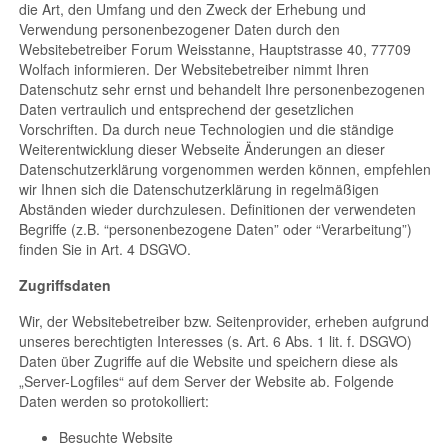
die Art, den Umfang und den Zweck der Erhebung und
Verwendung personenbezogener Daten durch den
Websitebetreiber Forum Weisstanne, Hauptstrasse 40, 77709
Wolfach informieren. Der Websitebetreiber nimmt Ihren
Datenschutz sehr ernst und behandelt Ihre personenbezogenen
Daten vertraulich und entsprechend der gesetzlichen
Vorschriften. Da durch neue Technologien und die ständige
Weiterentwicklung dieser Webseite Änderungen an dieser
Datenschutzerklärung vorgenommen werden können, empfehlen
wir Ihnen sich die Datenschutzerklärung in regelmäßigen
Abständen wieder durchzulesen. Definitionen der verwendeten
Begriffe (z.B. “personenbezogene Daten” oder “Verarbeitung”)
finden Sie in Art. 4 DSGVO.
Zugriffsdaten
Wir, der Websitebetreiber bzw. Seitenprovider, erheben aufgrund
unseres berechtigten Interesses (s. Art. 6 Abs. 1 lit. f. DSGVO)
Daten über Zugriffe auf die Website und speichern diese als
„Server-Logfiles“ auf dem Server der Website ab. Folgende
Daten werden so protokolliert:
Besuchte Website