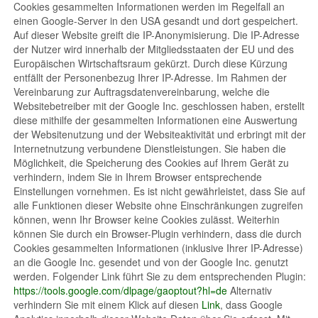
Cookies gesammelten Informationen werden im Regelfall an
einen Google-Server in den USA gesandt und dort gespeichert.
Auf dieser Website greift die IP-Anonymisierung. Die IP-Adresse
der Nutzer wird innerhalb der Mitgliedsstaaten der EU und des
Europäischen Wirtschaftsraum gekürzt. Durch diese Kürzung
entfällt der Personenbezug Ihrer IP-Adresse. Im Rahmen der
Vereinbarung zur Auftragsdatenvereinbarung, welche die
Websitebetreiber mit der Google Inc. geschlossen haben, erstellt
diese mithilfe der gesammelten Informationen eine Auswertung
der Websitenutzung und der Websiteaktivität und erbringt mit der
Internetnutzung verbundene Dienstleistungen. Sie haben die
Möglichkeit, die Speicherung des Cookies auf Ihrem Gerät zu
verhindern, indem Sie in Ihrem Browser entsprechende
Einstellungen vornehmen. Es ist nicht gewährleistet, dass Sie auf
alle Funktionen dieser Website ohne Einschränkungen zugreifen
können, wenn Ihr Browser keine Cookies zulässt. Weiterhin
können Sie durch ein Browser-Plugin verhindern, dass die durch
Cookies gesammelten Informationen (inklusive Ihrer IP-Adresse)
an die Google Inc. gesendet und von der Google Inc. genutzt
werden. Folgender Link führt Sie zu dem entsprechenden Plugin:
https://tools.google.com/dlpage/gaoptout?hl=de
Alternativ
verhindern Sie mit einem Klick auf diesen
Link
, dass Google