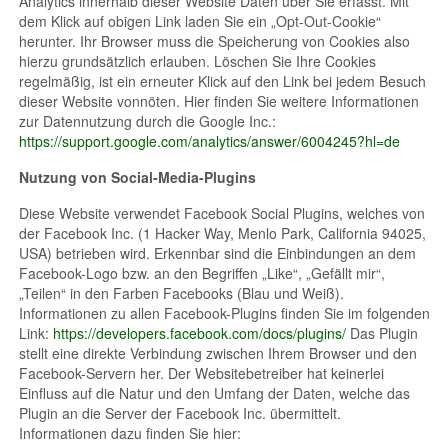
Analytics innerhalb dieser Website Daten über Sie erfasst. Mit
dem Klick auf obigen Link laden Sie ein „Opt-Out-Cookie“
herunter. Ihr Browser muss die Speicherung von Cookies also
hierzu grundsätzlich erlauben. Löschen Sie Ihre Cookies
regelmäßig, ist ein erneuter Klick auf den Link bei jedem Besuch
dieser Website vonnöten. Hier finden Sie weitere Informationen
zur Datennutzung durch die Google Inc.:
https://support.google.com/analytics/answer/6004245?hl=de
Nutzung von Social-Media-Plugins
Diese Website verwendet Facebook Social Plugins, welches von
der Facebook Inc. (1 Hacker Way, Menlo Park, California 94025,
USA) betrieben wird. Erkennbar sind die Einbindungen an dem
Facebook-Logo bzw. an den Begriffen „Like“, „Gefällt mir“,
„Teilen“ in den Farben Facebooks (Blau und Weiß).
Informationen zu allen Facebook-Plugins finden Sie im folgenden
Link:
https://developers.facebook.com/docs/plugins/
Das Plugin
stellt eine direkte Verbindung zwischen Ihrem Browser und den
Facebook-Servern her. Der Websitebetreiber hat keinerlei
Einfluss auf die Natur und den Umfang der Daten, welche das
Plugin an die Server der Facebook Inc. übermittelt.
Informationen dazu finden Sie hier: