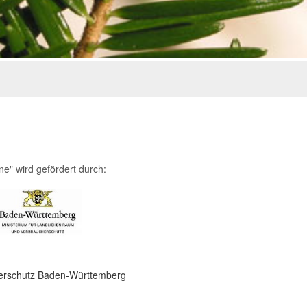
e" wird gefördert durch:
herschutz Baden-Württemberg