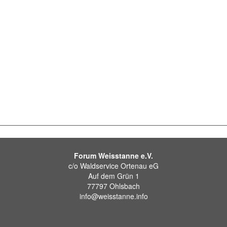
Forum Weisstanne e.V.
c/o Waldservice Ortenau eG
Auf dem Grün 1
77797 Ohlsbach
info@weisstanne.info