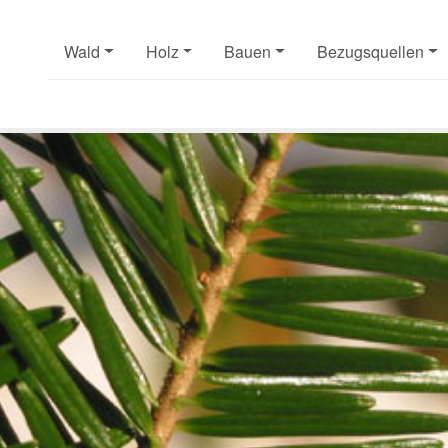
Wald
Holz
Bauen
Bezugsquellen