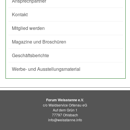
Ansprechpartner
Kontakt
Mitglied werden
Magazine und Broschüren
Geschäftsberichte
Werbe- und Ausstellungsmaterial
Forum Weisstanne e.V.
c/o Waldservice Ortenau eG
Auf dem Grün 1
77797 Ohlsbach
info@weisstanne.info