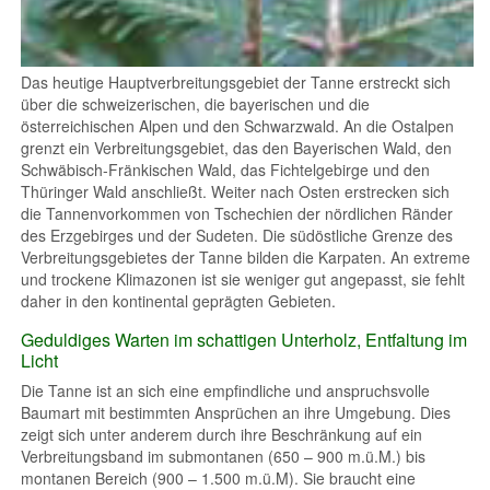
Das heutige Hauptverbreitungsgebiet der Tanne erstreckt sich
über die schweizerischen, die bayerischen und die
österreichischen Alpen und den Schwarzwald. An die Ostalpen
grenzt ein Verbreitungsgebiet, das den Bayerischen Wald, den
Schwäbisch-Fränkischen Wald, das Fichtelgebirge und den
Thüringer Wald anschließt. Weiter nach Osten erstrecken sich
die Tannenvorkommen von Tschechien der nördlichen Ränder
des Erzgebirges und der Sudeten. Die südöstliche Grenze des
Verbreitungsgebietes der Tanne bilden die Karpaten. An extreme
und trockene Klimazonen ist sie weniger gut angepasst, sie fehlt
daher in den kontinental geprägten Gebieten.
Geduldiges Warten im schattigen Unterholz, Entfaltung im
Licht
Die Tanne ist an sich eine empfindliche und anspruchsvolle
Baumart mit bestimmten Ansprüchen an ihre Umgebung. Dies
zeigt sich unter anderem durch ihre Beschränkung auf ein
Verbreitungsband im submontanen (650 – 900 m.ü.M.) bis
montanen Bereich (900 – 1.500 m.ü.M). Sie braucht eine