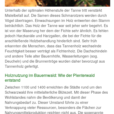
Unterhalb der optimalen Höhenstufe der Tanne tritt verstärkt
Mistelbefall auf. Die Samen dieses Schmarotzers werden durch
Vögel übertragen. Einwachsungen im Holz entwerten den Stamm
beträchtlich. Das Holz der Tanne war seit jeher sehr begehrt. Es
ist von der Maserung her dem der Fichte sehr ähnlich. Es fehlen
jedoch Harzkanäle und Harzgallen, die bei der Fichte für die
anschließende Holzbehandlung hinderlich sind. Sehr früh
erkannten die Menschen, dass das Tannenholz wechselnde
Feuchtigkeit besser verträgt als Fichtenholz. Die Dachschindeln
und andere Teile alter Bauernhöfe, Wasserleitungen (sog.
Deucheln) und die Brunnentröge wurden daher bevorzugt aus
Tannenholz gefertigt.
Holznutzung im Bauernwald: Wie der Plenterwald
entstand
Zwischen 1100 und 1400 erreichten die Städte rund um den
Schwarzwald ihre mittelalterliche Blütezeit. Mit dieser Phase des
Wohlstandes nahm die Bevölkerung und damit der
Nahrungsbedarf zu. Dieser Umstand führte zu einer
Verknappung vieler Ressourcen, besonders die Flächen zur
Nahrungsmittelproduktion reichten nicht aus. Die sogenannte