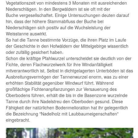
Vegetationszeit von mindestens 3 Monaten mit ausreichenden
Niederschlägen. In den Bergwäldern ist sie oft mit der
Buche vergesellschaftet. Einige Untersuchungen deuten darauf
hin, dass der höhere Stammabfluss der Buche bei
Niederschlägen sich positiv auf die Wuchsleistung der
Weisstanne auswirkt.
So hat die Tanne bestimmte Vorzüge, die ihren Platz im Laufe
der Geschichte in den Hofwäldern der Mittelgebirge wissentlich
oder zufällig gesichert haben.
Schon die kräftige Pfahlwurzel unterscheidet sie deutlich von der
Fichte, deren Flachwurzelwerk für ihre Windanfälligkeit
mitverantwortlich ist. Selbst in dichtgelagerten Unterböden ist das
Ausbreitungsvermögen der Tannenwurzel enorm, was zu einer
erhöhten Stabilität gegenüber Windwurf führt. Während
großflächige Fichtenanpflanzungen zur Versauerung des
Oberbodens führen, erhält die bis in die Basenzone wurzelnde
Tanne durch ihre Nadelstreu den Oberboden gesund. Diese
Fähigkeit der natürlichen Bodenmelioration hat ihr gelegentlich
die Bezeichnung "Nadelholz mit Laubbaumeigenschaften"
eingebracht.