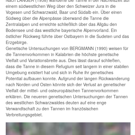
einem südwestlichen Weg über den Schweizer Jura in die
Vogesen und Schwarzwald, Baar und Südalb ein. Über einen
Südweg über die Alpenpässe überwand die Tanne die
Zentralalpen und erreichte schließlich über das Allgäu den
Bodensee und das westliche bayerische Alpenvorland. Ein
östlicher Rückweg führte über Ostbayern in die Sudeten und das
Erzgebirge.
Genetische Untersuchungen von BERGMANN (1990) weisen für
die Tannenvorkommen in Kalabrien die höchste genetische
Vielfalt und Variationsbreite aus. Dies lässt darauf schließen,
dass die Tanne in diesem Refugium seit langem in einer stabilen
Umgebung existiert hat und sich in Ruhe ihr genetisches
Potential aufbauen konnte. Aufgrund der langen Rückwanderung
nach Norden und Osten könnte sich der Verlust an genetischer
Vielfalt der mittel- und osteuropäischen Tannenvorkommen
erklären. Die neueren genetischen Untersuchungen der Tannen
des westlichen Schwarzwaldes deuten auf eine enge
Verwandtschaft zu den Tannen im französischen
Verbreitungsgebiet.