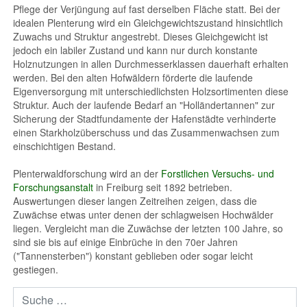
Pflege der Verjüngung auf fast derselben Fläche statt. Bei der
idealen Plenterung wird ein Gleichgewichtszustand hinsichtlich
Zuwachs und Struktur angestrebt. Dieses Gleichgewicht ist
jedoch ein labiler Zustand und kann nur durch konstante
Holznutzungen in allen Durchmesserklassen dauerhaft erhalten
werden. Bei den alten Hofwäldern förderte die laufende
Eigenversorgung mit unterschiedlichsten Holzsortimenten diese
Struktur. Auch der laufende Bedarf an "Holländertannen" zur
Sicherung der Stadtfundamente der Hafenstädte verhinderte
einen Starkholzüberschuss und das Zusammenwachsen zum
einschichtigen Bestand.
Plenterwaldforschung wird an der
Forstlichen Versuchs- und
Forschungsanstalt
in Freiburg seit 1892 betrieben.
Auswertungen dieser langen Zeitreihen zeigen, dass die
Zuwächse etwas unter denen der schlagweisen Hochwälder
liegen. Vergleicht man die Zuwächse der letzten 100 Jahre, so
sind sie bis auf einige Einbrüche in den 70er Jahren
("Tannensterben") konstant geblieben oder sogar leicht
gestiegen.