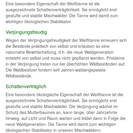
Eine besondere Eigenschaft der Weißtanne ist die
ausgezeichnete Schattenverträglichkeit. Sie ermöglicht erst
gestufte und stabile Mischwälder. Die Tanne wird damit zum
wichtigen ökologischen Stabilisator.
Verjüngungsfreudig
Wegen der Verjüngungsfreudigkeit der Weißtanne erneuern sich
die Bestände praktisch von selbst und erlauben so eine
naturnahe Bewirtschaftung, d.h. die neue Waldgeneration
entsteht von selbst und muss nicht gepflanzt werden. Probleme
in der Verjüngung treten nur bei überhöhten Wildbeständen auf.
Die Waldbesitzer fordern seit Jahren waldangepasste
Wildbestände.
Schattenverträglich
Eine besondere ökologische Eigenschaft der Weißtanne ist die
ausgezeichnete Schattenverträglichkeit. Sie ermöglicht erst
gestufte und stabile Mischwälder. Die Verjüngung wächst im
Schutz des Mutterbaumes an, kann lange, über Jahrzehnte
hinweg, auf Licht und Raum warten und bildet dann in Folge die
neue Waldgeneration. Die Tanne wird damit zum wichtigen
ökologischen Stabilisator in unseren Mischwäldern.