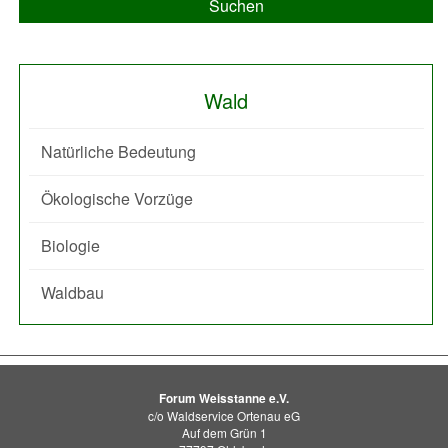
Suchen
Wald
Natürliche Bedeutung
Ökologische Vorzüge
Biologie
Waldbau
Forum Weisstanne e.V.
c/o Waldservice Ortenau eG
Auf dem Grün 1