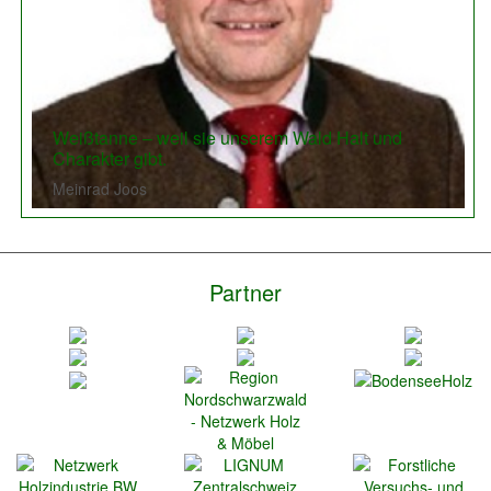
Previous
Next
Weißtanne – weil sie unserem Wald Halt und
Charakter gibt.
Meinrad Joos
Partner