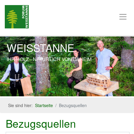
WEISSTANNE
IHR HOLZ - NATÜRLICH VON DAHEIM
Previous
Next
Sie sind hier:
Startseite
Bezugsquellen
Bezugsquellen