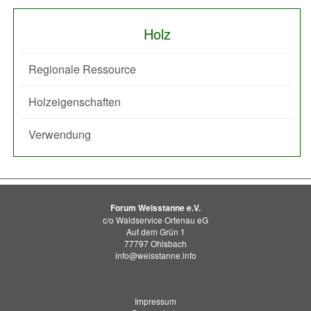
Holz
Regionale Ressource
Holzeigenschaften
Verwendung
Forum Weisstanne e.V.
c/o Waldservice Ortenau eG
Auf dem Grün 1
77797 Ohlsbach
info@weisstanne.info
Impressum