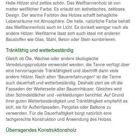
Helle Hölzer sind zeitlos schön. Das Weißtannenholz ist von
matter weißlicher Farbe. Es erlaubt ein ästhetisches, zeitloses
Design. Der warme Farbton des Holzes schafft behagliche
Lebensräume mit Atmosphäre. Die helle, natürliche Farbe behält
das Weißtannenholz auch im Licht. Es dunkelt weniger nach als
andere Hölzer. Weißtanne lässt sich auch ideal mit anderen
Baustoffen wie Glas, Stahl, Beton oder Stein kombinieren.
Tränkfähig und wetterbeständig
Gleich ob Öle, Wachse oder andere ökologische
Veredelungsprodukte verwendet werden, die Tanne verfügt über
eine hervorragende Tränkfähigkeit und übertrifft darin viele
andere Hölzer. Nach alten "Bauererfahrungen" ist die Tanne
auch dauerhaft und wetterbeständig. Deshalb ziert sie oft die
Fassaden der Wetterseite alter Bauernhäuser. Gleiches wird
über Schindeldächer und -verkleidungen berichtet. Auf Grund
ihrer guten Wetterbeständigkeit und Tränkfähigkeit empfiehlt es
sich, sie für Außenfassaden, Pergolas oder Balkone zu
verwenden. Für die Dauerhaftigkeit bürgt natürlich eine
fachgerechte Konstruktion und Anwendung des Holzes.
Überragendes Konstruktionsholz