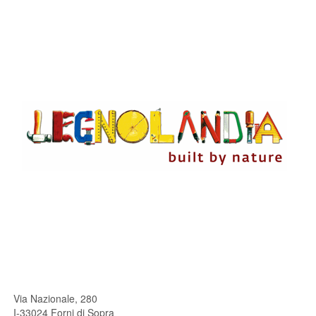
Via Nazionale, 280
I-33024
Forni di Sopra