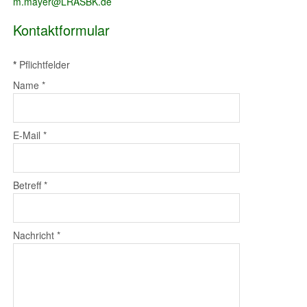
m.mayer@LRASBK.de
Kontaktformular
*
Pflichtfelder
Name
*
E-Mail
*
Betreff
*
Nachricht
*