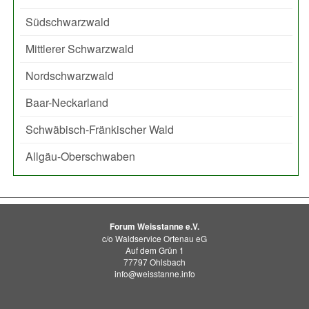
Südschwarzwald
Mittlerer Schwarzwald
Nordschwarzwald
Baar-Neckarland
Schwäbisch-Fränkischer Wald
Allgäu-Oberschwaben
Forum Weisstanne e.V.
c/o Waldservice Ortenau eG
Auf dem Grün 1
77797 Ohlsbach
info@weisstanne.info