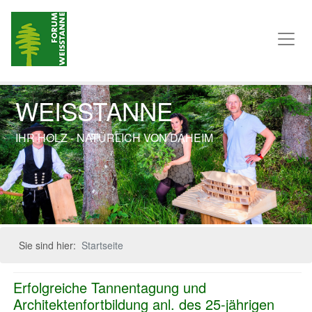
WEISSTANNE
IHR HOLZ - NATÜRLICH VON DAHEIM
Previous
Next
Sie sind hier:
Startseite
Erfolgreiche Tannentagung und
Architektenfortbildung anl. des 25-jährigen