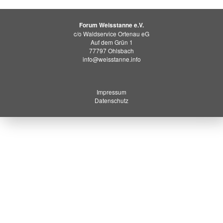
Forum Weisstanne e.V.
c/o Waldservice Ortenau eG
Auf dem Grün 1
77797 Ohlsbach
info@weisstanne.info
Impressum
Datenschutz