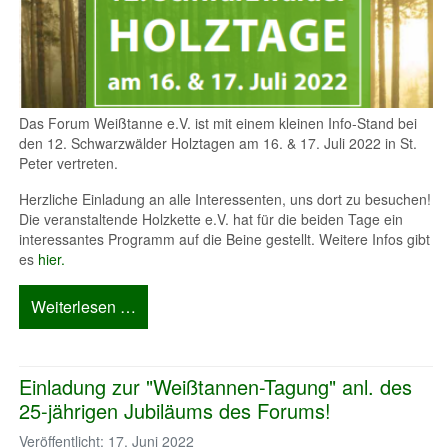
Das Forum Weißtanne e.V. ist mit einem kleinen Info-Stand bei
den 12. Schwarzwälder Holztagen am 16. & 17. Juli 2022 in St.
Peter vertreten.
Herzliche Einladung an alle Interessenten, uns dort zu besuchen!
Die veranstaltende Holzkette e.V. hat für die beiden Tage ein
interessantes Programm auf die Beine gestellt. Weitere Infos gibt
es
hier.
Weiterlesen …
Einladung zur "Weißtannen-Tagung" anl. des
25-jährigen Jubiläums des Forums!
Veröffentlicht: 17. Juni 2022