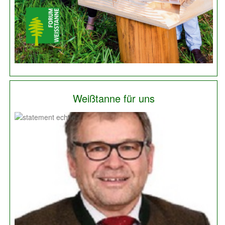
Weißtanne für uns
Previous
Next