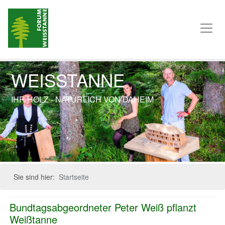
WEISSTANNE
IHR HOLZ - NATÜRLICH VON DAHEIM
Previous
Next
Sie sind hier:
Startseite
Bundtagsabgeordneter Peter Weiß pflanzt
Weißtanne