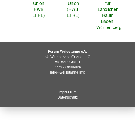
Forum Weisstanne e.V.
c/o Waldservice Ortenau eG
Auf dem Grün 1
77797 Ohlsbach
info@weisstanne.info
Impressum
Datenschutz