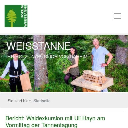
WEISSTANNE
IHR HOLZ - NATÜRLICH VON DAHEIM
Previous
Next
Sie sind hier:
Startseite
Bericht: Waldexkursion mit Uli Hayn am
Vormittag der Tannentagung