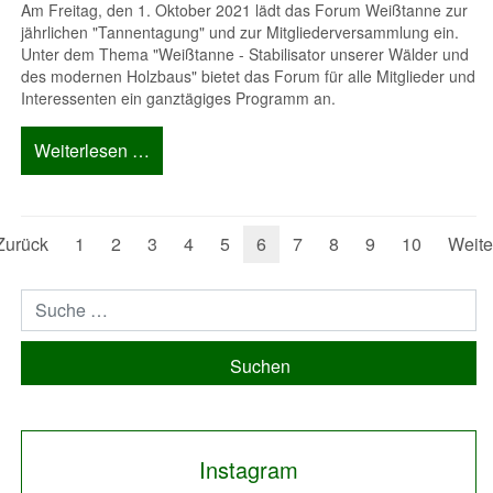
Am Freitag, den 1. Oktober 2021 lädt das Forum Weißtanne zur
jährlichen "Tannentagung" und zur Mitgliederversammlung ein.
Unter dem Thema "Weißtanne - Stabilisator unserer Wälder und
des modernen Holzbaus" bietet das Forum für alle Mitglieder und
Interessenten ein ganztägiges Programm an.
Weiterlesen …
Zurück
1
2
3
4
5
6
7
8
9
10
Weite
Suchen
Instagram