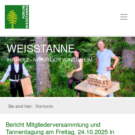
WEISSTANNE
IHR HOLZ - NATÜRLICH VON DAHEIM
Previous
Next
Sie sind hier:
Startseite
Bericht Mitgliederversammlung und
Tannentagung am Freitag, 24.10.2025 in